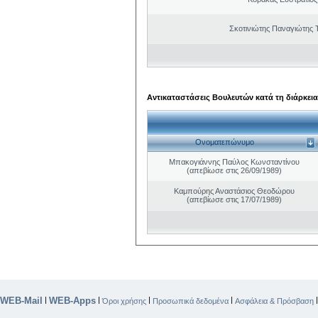
Σκοτινιώτης Παναγιώτης 
Αντικαταστάσεις Βουλευτών κατά τη διάρκεια
Ονοματεπώνυμο
Μπακογιάννης Παύλος Κωνσταντίνου
(απεβίωσε στις 26/09/1989)
Καμπούρης Αναστάσιος Θεοδώρου
(απεβίωσε στις 17/07/1989)
WEB-Mail
WEB-Apps
|
|
|
|
Όροι χρήσης
Προσωπικά δεδομένα
Ασφάλεια & Πρόσβαση