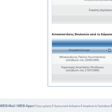
Σταμάτης Δημήτριο
Αντικαταστάσεις Βουλευτών κατά τη διάρκεια
Ονοματεπώνυμο
Μπακογιάννης Παύλος Κωνσταντίνου
(απεβίωσε στις 26/09/1989)
Καμπούρης Αναστάσιος Θεοδώρου
(απεβίωσε στις 17/07/1989)
WEB-Mail
WEB-Apps
|
|
|
|
Όροι χρήσης
Προσωπικά δεδομένα
Ασφάλεια & Πρόσβαση