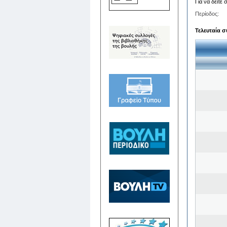
Για να δείτε
Περίοδος:
Τελευταία σ