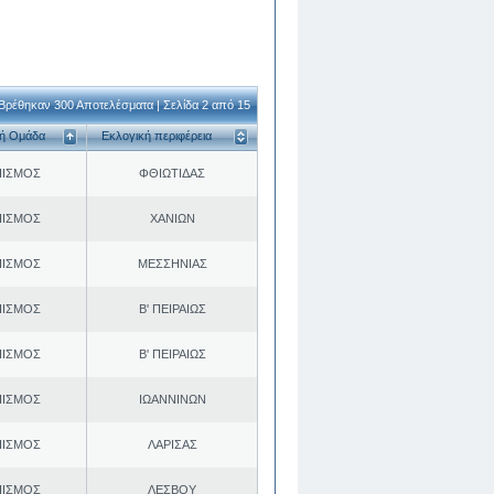
Βρέθηκαν 300 Αποτελέσματα | Σελίδα 2 από 15
κή Ομάδα
Εκλογική περιφέρεια
ΠΙΣΜΟΣ
ΦΘΙΩΤΙΔΑΣ
ΠΙΣΜΟΣ
ΧΑΝΙΩΝ
ΠΙΣΜΟΣ
ΜΕΣΣΗΝΙΑΣ
ΠΙΣΜΟΣ
Β' ΠΕΙΡΑΙΩΣ
ΠΙΣΜΟΣ
Β' ΠΕΙΡΑΙΩΣ
ΠΙΣΜΟΣ
ΙΩΑΝΝΙΝΩΝ
ΠΙΣΜΟΣ
ΛΑΡΙΣΑΣ
ΠΙΣΜΟΣ
ΛΕΣΒΟΥ