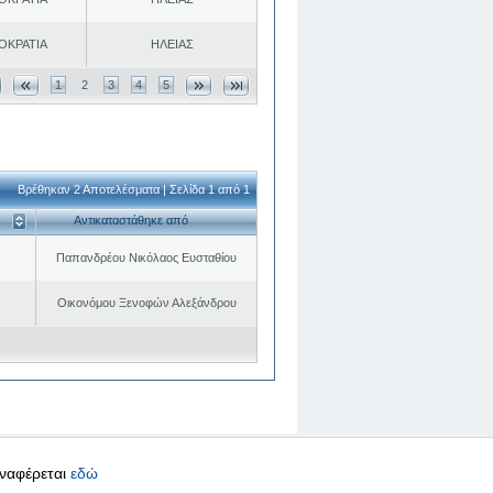
ΟΚΡΑΤΙΑ
ΗΛΕΙΑΣ
1
2
3
4
5
Βρέθηκαν 2 Αποτελέσματα | Σελίδα 1 από 1
Αντικαταστάθηκε από
Παπανδρέου Νικόλαος Ευσταθίου
Οικονόμου Ξενοφών Αλεξάνδρου
αναφέρεται
εδώ