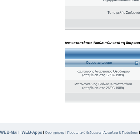
Τσιτσιμελής Στυλιαν
Αντικαταστάσεις Βουλευτών κατά τη διάρκεια
Ονοματεπώνυμο
Καμπούρης Αναστάσιος Θεοδώρου
(απεβίωσε στις 17/07/1989)
Μπακογιάννης Παύλος Κωνσταντίνου
(απεβίωσε στις 26/09/1989)
WEB-Mail
WEB-Apps
|
|
|
|
Όροι χρήσης
Προσωπικά δεδομένα
Ασφάλεια & Πρόσβαση