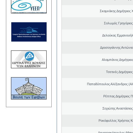
Σκαμνάκης Δημήτριος 
Σολωμός Γρηγόριος
Δελούκας Εμμανουήλ
Δροσογιάννης Αντώνιο
Αλαμπάνος Δημήτριο
Τσετινές Δημήτριο
Παπαδόπουλος Αλέξανδρος (Αλ
Ρέππας Δημήτριος 
Σεχιώτης Αναστάσιος
Ροκόφυλλος Χρήστος Κ
Δημητρακόπουλος Αθανά