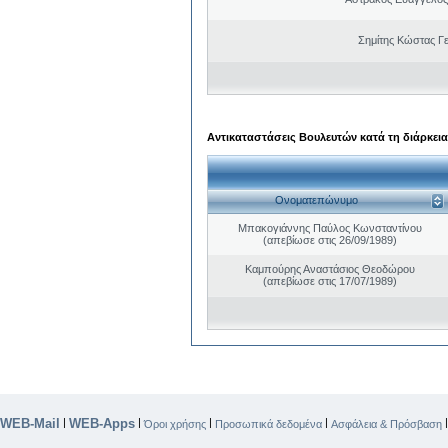
Σημίτης Κώστας Γ
Αντικαταστάσεις Βουλευτών κατά τη διάρκεια
Ονοματεπώνυμο
Μπακογιάννης Παύλος Κωνσταντίνου
(απεβίωσε στις 26/09/1989)
Καμπούρης Αναστάσιος Θεοδώρου
(απεβίωσε στις 17/07/1989)
WEB-Mail
WEB-Apps
|
|
|
|
Όροι χρήσης
Προσωπικά δεδομένα
Ασφάλεια & Πρόσβαση