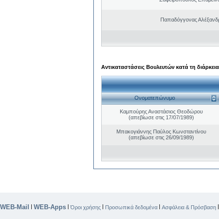
Παπαδόγγονας Αλέξανδρ
Αντικαταστάσεις Βουλευτών κατά τη διάρκεια
Ονοματεπώνυμο
Καμπούρης Αναστάσιος Θεοδώρου
(απεβίωσε στις 17/07/1989)
Μπακογιάννης Παύλος Κωνσταντίνου
(απεβίωσε στις 26/09/1989)
WEB-Mail
WEB-Apps
|
|
|
|
Όροι χρήσης
Προσωπικά δεδομένα
Ασφάλεια & Πρόσβαση