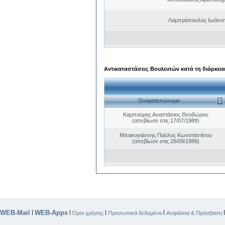
Λαμπρόπουλος Ιωάννη
Αντικαταστάσεις Βουλευτών κατά τη διάρκεια
Ονοματεπώνυμο
Καμπούρης Αναστάσιος Θεοδώρου
(απεβίωσε στις 17/07/1989)
Μπακογιάννης Παύλος Κωνσταντίνου
(απεβίωσε στις 26/09/1989)
WEB-Mail
WEB-Apps
|
|
|
|
Όροι χρήσης
Προσωπικά δεδομένα
Ασφάλεια & Πρόσβαση