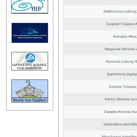
Σταθόπουλος Ιωάννης
Σουφλιάς Γεώργιος 
Κατσαρός Νίκος
Μαμμωνάς Νικόλαος 
Κουνενός Ιωάννης 
Δημόπουλος Δημήτρ
Σούρλας Γεώργιος
Καλλές Νικόλαος Κω
Σαμαράς Αντώνιος Κω
Καλαντζάκος Αριστείδ
Μπουλούκος Αριστόδημ