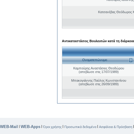
Κατσανέβας Θεόδωρος 
Αντικαταστάσεις Βουλευτών κατά τη διάρκεια
Ονοματεπώνυμο
Καμπούρης Αναστάσιος Θεοδώρου
(απεβίωσε στις 17/07/1989)
Μπακογιάννης Παύλος Κωνσταντίνου
(απεβίωσε στις 26/09/1989)
WEB-Mail
WEB-Apps
|
|
|
|
Όροι χρήσης
Προσωπικά δεδομένα
Ασφάλεια & Πρόσβαση