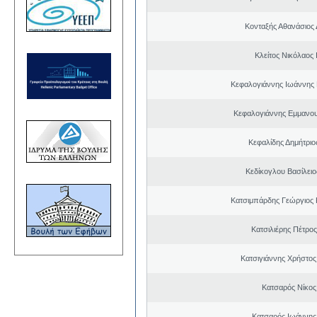
Κονταξής Αθανάσιος 
Κλείτος Νικόλαος
Κεφαλογιάννης Ιωάννης
Κεφαλογιάννης Εμμανου
Κεφαλίδης Δημήτριο
Κεδίκογλου Βασίλει
Κατσιμπάρδης Γεώργιος
Κατσιλιέρης Πέτρο
Κατσιγιάννης Χρήστος
Κατσαρός Νίκος
Κατσαρός Ιωάννης