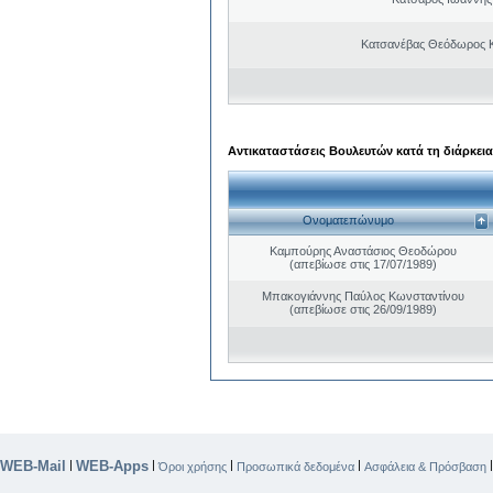
Κατσανέβας Θεόδωρος 
Αντικαταστάσεις Βουλευτών κατά τη διάρκεια
Ονοματεπώνυμο
Καμπούρης Αναστάσιος Θεοδώρου
(απεβίωσε στις 17/07/1989)
Μπακογιάννης Παύλος Κωνσταντίνου
(απεβίωσε στις 26/09/1989)
WEB-Mail
WEB-Apps
|
|
|
|
Όροι χρήσης
Προσωπικά δεδομένα
Ασφάλεια & Πρόσβαση