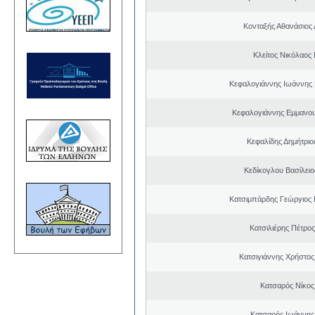
Κονταξής Αθανάσιος 
Κλείτος Νικόλαος
Κεφαλογιάννης Ιωάννης
Κεφαλογιάννης Εμμανου
Κεφαλίδης Δημήτριο
Κεδίκογλου Βασίλει
Κατσιμπάρδης Γεώργιος
Κατσιλιέρης Πέτρο
Κατσιγιάννης Χρήστος
Κατσαρός Νίκος
Κατσαρός Ιωάννης