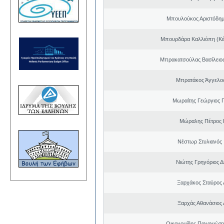
Μπουλούκος Αριστόδημ
Μπουρδάρα Καλλιόπη (Κέ
Μπρακατσούλας Βασίλειο
Μπρατάκος Άγγελο
Μωραίτης Γεώργιος 
Μώραλης Πέτρος 
Νέστωρ Στυλιανός 
Νιώτης Γρηγόριος Δ
Ξαρχάκος Σταύρος
Ξαρχάς Αθανάσιος 
Οικονομίδης Παναγιώτ