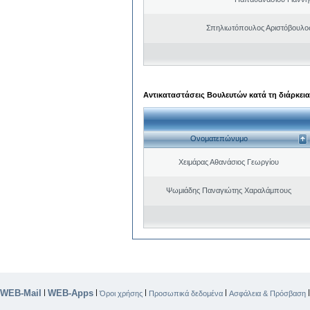
Σπηλιωτόπουλος Αριστόβουλος
Αντικαταστάσεις Βουλευτών κατά τη διάρκεια
Ονοματεπώνυμο
Χειμάρας Αθανάσιος Γεωργίου
Ψωμιάδης Παναγιώτης Χαραλάμπους
WEB-Mail
WEB-Apps
|
|
|
|
Όροι χρήσης
Προσωπικά δεδομένα
Ασφάλεια & Πρόσβαση