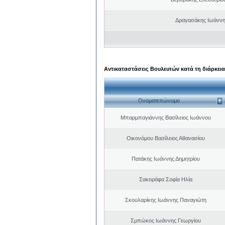
Δραγασάκης Ιωάννη
Αντικαταστάσεις Βουλευτών κατά τη διάρκεια
Ονοματεπώνυμο
Μπαρμπαγιάννης Βασίλειος Ιωάννου
Οικονόμου Βασίλειος Αθανασίου
Πατάκης Ιωάννης Δημητρίου
Σακοράφα Σοφία Ηλία
Σκουλαρίκης Ιωάννης Παναγιώτη
Σμπώκος Ιωάννης Γεωργίου