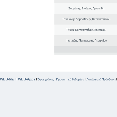
Σουμάκης Σταύρος Αριστείδη
Τσιαμάκης Δημοσθένης Κωνσταντίνου
Τσίμας Κωνσταντίνος Δημητρίου
Φωτιάδης Παναγιώτης Γεωργίου
WEB-Mail
WEB-Apps
|
|
|
|
Όροι χρήσης
Προσωπικά δεδομένα
Ασφάλεια & Πρόσβαση