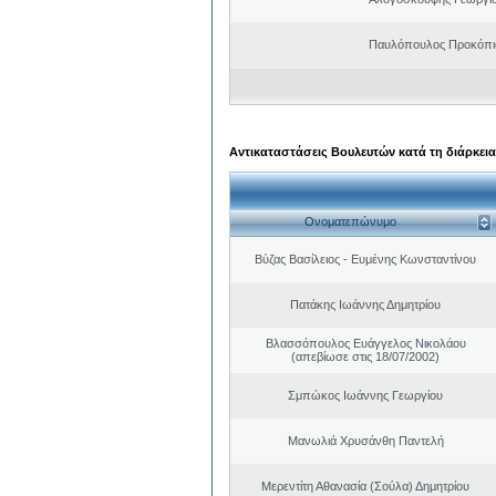
Παυλόπουλος Προκόπιο
Αντικαταστάσεις Βουλευτών κατά τη διάρκεια
Ονοματεπώνυμο
Βύζας Βασίλειος - Ευμένης Κωνσταντίνου
Πατάκης Ιωάννης Δημητρίου
Βλασσόπουλος Ευάγγελος Νικολάου
(απεβίωσε στις 18/07/2002)
Σμπώκος Ιωάννης Γεωργίου
Μανωλιά Χρυσάνθη Παντελή
Μερεντίτη Αθανασία (Σούλα) Δημητρίου