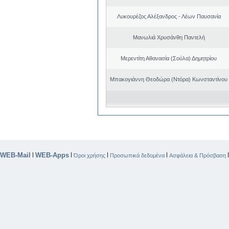
Λυκουρέζος Αλέξανδρος - Λέων Παυσανία
Μανωλιά Χρυσάνθη Παντελή
Μερεντίτη Αθανασία (Σούλα) Δημητρίου
Μπακογιάννη Θεοδώρα (Ντόρα) Κωνσταντίνου
WEB-Mail
WEB-Apps
|
|
|
|
Όροι χρήσης
Προσωπικά δεδομένα
Ασφάλεια & Πρόσβαση