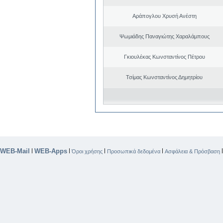
Αράπογλου Χρυσή Ανέστη
Ψωμιάδης Παναγιώτης Χαραλάμπους
Γκιουλέκας Κωνσταντίνος Πέτρου
Τσίμας Κωνσταντίνος Δημητρίου
WEB-Mail
WEB-Apps
|
|
|
|
Όροι χρήσης
Προσωπικά δεδομένα
Ασφάλεια & Πρόσβαση