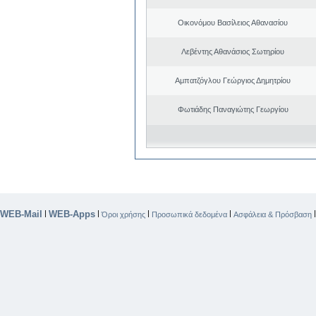
Οικονόμου Βασίλειος Αθανασίου
Λεβέντης Αθανάσιος Σωτηρίου
Αμπατζόγλου Γεώργιος Δημητρίου
Φωτιάδης Παναγιώτης Γεωργίου
WEB-Mail
WEB-Apps
|
|
|
|
Όροι χρήσης
Προσωπικά δεδομένα
Ασφάλεια & Πρόσβαση