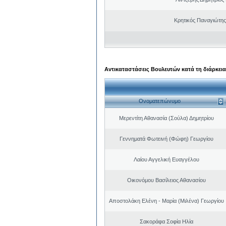
Κρητικός Παναγιώτης
Αντικαταστάσεις Βουλευτών κατά τη διάρκεια
Ονοματεπώνυμο
Μερεντίτη Αθανασία (Σούλα) Δημητρίου
Γεννηματά Φωτεινή (Φώφη) Γεωργίου
Λαίου Αγγελική Ευαγγέλου
Οικονόμου Βασίλειος Αθανασίου
Αποστολάκη Ελένη - Μαρία (Μιλένα) Γεωργίου
Σακοράφα Σοφία Ηλία