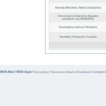
Ασκητής Αθανάσιος (Νάσος) Ευαγγέλου
Γιαννόπουλος Ευάγγελος Αργυρίου
(απεβίωσε στις 04/09/2003)
Σκουλαρίκης Ιωάννης Παναγιώτη
Φωτιάδης Παναγιώτης Γεωργίου
WEB-Mail
WEB-Apps
|
|
|
|
Όροι χρήσης
Προσωπικά δεδομένα
Ασφάλεια & Πρόσβαση