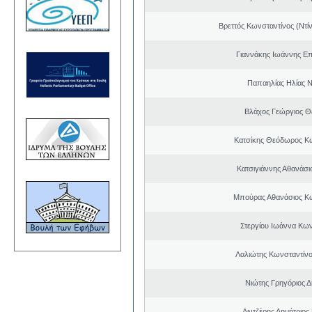
Βρεττός Κωνσταντίνος (Ντί
Γιαννάκης Ιωάννης Ε
Παπαηλίας Ηλίας Ν
Βλάχος Γεώργιος 
Κατσίκης Θεόδωρος Κ
Κατσιγιάννης Αθανάσι
Μπούρας Αθανάσιος Κ
Στεργίου Ιωάννα Κων
Λαλιώτης Κωνσταντίνο
Νιώτης Γρηγόριος Δ
Λιντζέρης Δημήτριος