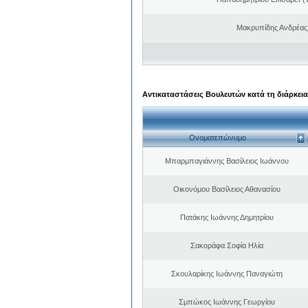
Μακρυπίδης Ανδρέας 
Αντικαταστάσεις Βουλευτών κατά τη διάρκεια
Ονοματεπώνυμο
Μπαρμπαγιάννης Βασίλειος Ιωάννου
Οικονόμου Βασίλειος Αθανασίου
Πατάκης Ιωάννης Δημητρίου
Σακοράφα Σοφία Ηλία
Σκουλαρίκης Ιωάννης Παναγιώτη
Σμπώκος Ιωάννης Γεωργίου