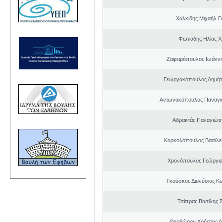
Χαλκίδης Μιχαήλ Γ
Φωτιάδης Ηλίας 
Ζαφειρόπουλος Ιωάνν
Γεωργακόπουλος Δημήτ
Αντωνακόπουλος Παναγι
Αδρακτάς Παναγιώτ
Κορκολόπουλος Βασίλει
Χρονόπουλος Γεώργιο
Γκούσκος Διονύσιος Κ
Τσίπρας Βασίλης 
Θεοδώρου Χρήστος Α