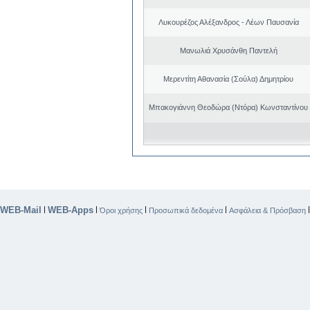
Λυκουρέζος Αλέξανδρος - Λέων Παυσανία
Μανωλιά Χρυσάνθη Παντελή
Μερεντίτη Αθανασία (Σούλα) Δημητρίου
Μπακογιάννη Θεοδώρα (Ντόρα) Κωνσταντίνου
WEB-Mail
WEB-Apps
|
|
|
|
Όροι χρήσης
Προσωπικά δεδομένα
Ασφάλεια & Πρόσβαση