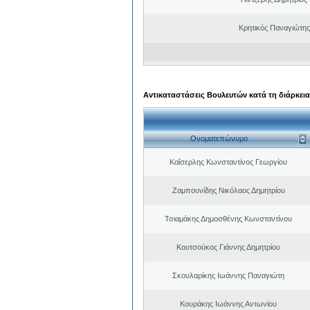
Κρητικός Παναγιώτης
Αντικαταστάσεις Βουλευτών κατά τη διάρκεια
Ονοματεπώνυμο
Καΐσερλης Κωνσταντίνος Γεωργίου
Ζαμπουνίδης Νικόλαος Δημητρίου
Τσιαμάκης Δημοσθένης Κωνσταντίνου
Κουτσούκος Γιάννης Δημητρίου
Σκουλαρίκης Ιωάννης Παναγιώτη
Κουράκης Ιωάννης Αντωνίου