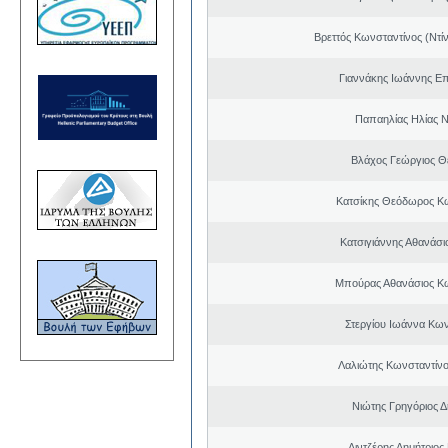
Βρεττός Κωνσταντίνος (Ντί
Γιαννάκης Ιωάννης Ε
Παπαηλίας Ηλίας Ν
Βλάχος Γεώργιος 
Κατσίκης Θεόδωρος Κ
Κατσιγιάννης Αθανάσι
Μπούρας Αθανάσιος Κ
Στεργίου Ιωάννα Κων
Λαλιώτης Κωνσταντίνο
Νιώτης Γρηγόριος Δ
Λιντζέρης Δημήτριος