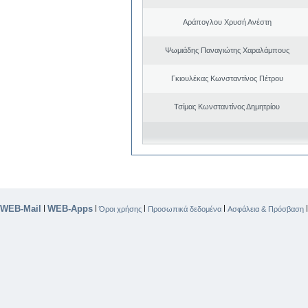
Αράπογλου Χρυσή Ανέστη
Ψωμιάδης Παναγιώτης Χαραλάμπους
Γκιουλέκας Κωνσταντίνος Πέτρου
Τσίμας Κωνσταντίνος Δημητρίου
WEB-Mail
WEB-Apps
|
|
|
|
Όροι χρήσης
Προσωπικά δεδομένα
Ασφάλεια & Πρόσβαση