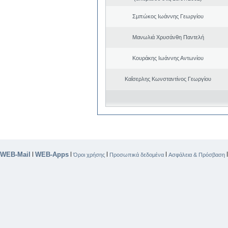
Σμπώκος Ιωάννης Γεωργίου
Μανωλιά Χρυσάνθη Παντελή
Κουράκης Ιωάννης Αντωνίου
Καΐσερλης Κωνσταντίνος Γεωργίου
WEB-Mail
WEB-Apps
|
|
|
|
Όροι χρήσης
Προσωπικά δεδομένα
Ασφάλεια & Πρόσβαση