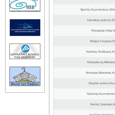
Βρεττός Κωνσταντίνος (Ντί
Γιαννάκης Ιωάννης Ε
Παπαηλίας Ηλίας Ν
Βλάχος Γεώργιος 
Κατσίκης Θεόδωρος Κ
Κατσιγιάννης Αθανάσι
Μπούρας Αθανάσιος Κ
Στεργίου Ιωάννα Κων
Λαλιώτης Κωνσταντίνο
Νιώτης Γρηγόριος Δ
Λιντζέρης Δημήτριος