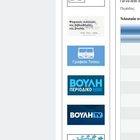
Για να δείτε
Περίοδος:
Τελευταία σ