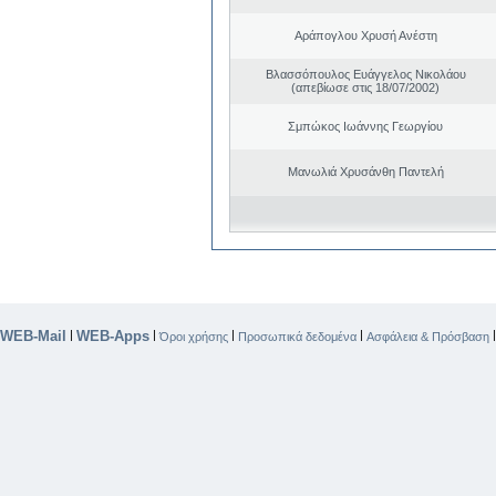
Αράπογλου Χρυσή Ανέστη
Βλασσόπουλος Ευάγγελος Νικολάου
(απεβίωσε στις 18/07/2002)
Σμπώκος Ιωάννης Γεωργίου
Μανωλιά Χρυσάνθη Παντελή
WEB-Mail
WEB-Apps
|
|
|
|
Όροι χρήσης
Προσωπικά δεδομένα
Ασφάλεια & Πρόσβαση