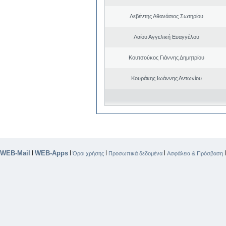
Λεβέντης Αθανάσιος Σωτηρίου
Λαίου Αγγελική Ευαγγέλου
Κουτσούκος Γιάννης Δημητρίου
Κουράκης Ιωάννης Αντωνίου
WEB-Mail
WEB-Apps
|
|
|
|
Όροι χρήσης
Προσωπικά δεδομένα
Ασφάλεια & Πρόσβαση