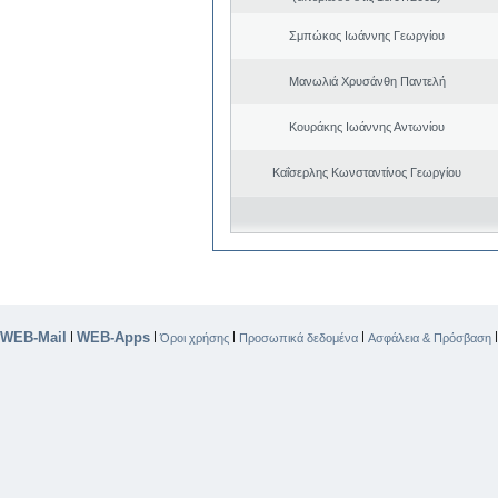
Σμπώκος Ιωάννης Γεωργίου
Μανωλιά Χρυσάνθη Παντελή
Κουράκης Ιωάννης Αντωνίου
Καΐσερλης Κωνσταντίνος Γεωργίου
WEB-Mail
WEB-Apps
|
|
|
|
Όροι χρήσης
Προσωπικά δεδομένα
Ασφάλεια & Πρόσβαση