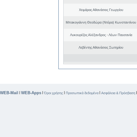
Χειμάρας Αθανάσιος Γεωργίου
Μπακογιάννη Θεοδώρα (Ντόρα) Κωνσταντίνου
Λυκουρέζος Αλέξανδρος - Λέων Παυσανία
Λεβέντης Αθανάσιος Σωτηρίου
WEB-Mail
WEB-Apps
|
|
|
|
Όροι χρήσης
Προσωπικά δεδομένα
Ασφάλεια & Πρόσβαση