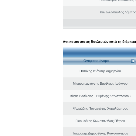
Κανελλόπουλος Λάμπρο
Αντικαταστάσεις Βουλευτών κατά τη διάρκεια
Ονοματεπώνυμο
Πατάκης Ιωάννης Δημητρίου
Μπαρμπαγιάννης Βασίλειος Ιωάννου
Βύζας Βασίλειος - Ευμένης Κωνσταντίνου
Ψωμιάδης Παναγιώτης Χαραλάμπους
Γκιουλέκας Κωνσταντίνος Πέτρου
Τσιαμάκης Δημοσθένης Κωνσταντίνου