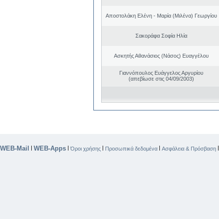
Αποστολάκη Ελένη - Μαρία (Μιλένα) Γεωργίου
Σακοράφα Σοφία Ηλία
Ασκητής Αθανάσιος (Νάσος) Ευαγγέλου
Γιαννόπουλος Ευάγγελος Αργυρίου
(απεβίωσε στις 04/09/2003)
WEB-Mail
WEB-Apps
|
|
|
|
Όροι χρήσης
Προσωπικά δεδομένα
Ασφάλεια & Πρόσβαση