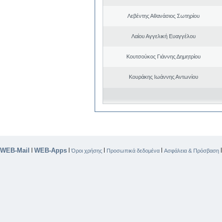
Λεβέντης Αθανάσιος Σωτηρίου
Λαίου Αγγελική Ευαγγέλου
Κουτσούκος Γιάννης Δημητρίου
Κουράκης Ιωάννης Αντωνίου
WEB-Mail
WEB-Apps
|
|
|
|
Όροι χρήσης
Προσωπικά δεδομένα
Ασφάλεια & Πρόσβαση