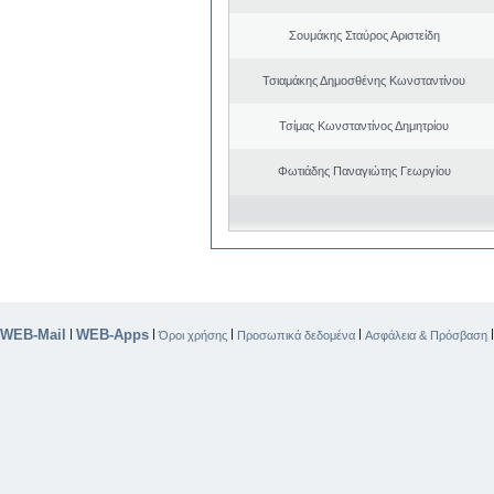
Σουμάκης Σταύρος Αριστείδη
Τσιαμάκης Δημοσθένης Κωνσταντίνου
Τσίμας Κωνσταντίνος Δημητρίου
Φωτιάδης Παναγιώτης Γεωργίου
WEB-Mail
WEB-Apps
|
|
|
|
Όροι χρήσης
Προσωπικά δεδομένα
Ασφάλεια & Πρόσβαση