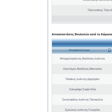
Τζαννετάκης Τζαννή
Αντικαταστάσεις Βουλευτών κατά τη διάρκεια
Ονοματεπώνυμο
Μπαρμπαγιάννης Βασίλειος Ιωάννου
Οικονόμου Βασίλειος Αθανασίου
Πατάκης Ιωάννης Δημητρίου
Σακοράφα Σοφία Ηλία
Σκουλαρίκης Ιωάννης Παναγιώτη
Σμπώκος Ιωάννης Γεωργίου