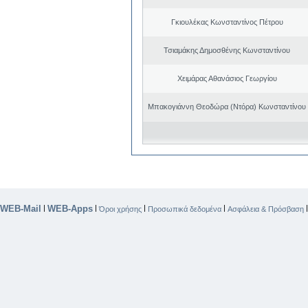
Γκιουλέκας Κωνσταντίνος Πέτρου
Τσιαμάκης Δημοσθένης Κωνσταντίνου
Χειμάρας Αθανάσιος Γεωργίου
Μπακογιάννη Θεοδώρα (Ντόρα) Κωνσταντίνου
WEB-Mail
WEB-Apps
|
|
|
|
Όροι χρήσης
Προσωπικά δεδομένα
Ασφάλεια & Πρόσβαση