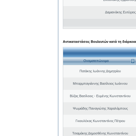
Δαμιανάκης Ευτύχιος
Αντικαταστάσεις Βουλευτών κατά τη διάρκεια
Ονοματεπώνυμο
Πατάκης Ιωάννης Δημητρίου
Μπαρμπαγιάννης Βασίλειος Ιωάννου
Βύζας Βασίλειος - Ευμένης Κωνσταντίνου
Ψωμιάδης Παναγιώτης Χαραλάμπους
Γκιουλέκας Κωνσταντίνος Πέτρου
Τσιαμάκης Δημοσθένης Κωνσταντίνου