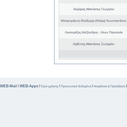
Χειμάρας Αθανάσιος Γεωργίου
Μπακογιάννη Θεοδώρα (Ντόρα) Κωνσταντίνου
Λυκουρέζος Αλέξανδρος - Λέων Παυσανία
Λεβέντης Αθανάσιος Σωτηρίου
WEB-Mail
WEB-Apps
|
|
|
|
Όροι χρήσης
Προσωπικά δεδομένα
Ασφάλεια & Πρόσβαση