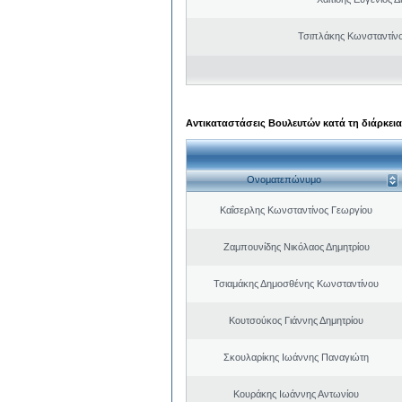
Τσιπλάκης Κωνσταντίν
Αντικαταστάσεις Βουλευτών κατά τη διάρκεια
Ονοματεπώνυμο
Καΐσερλης Κωνσταντίνος Γεωργίου
Ζαμπουνίδης Νικόλαος Δημητρίου
Τσιαμάκης Δημοσθένης Κωνσταντίνου
Κουτσούκος Γιάννης Δημητρίου
Σκουλαρίκης Ιωάννης Παναγιώτη
Κουράκης Ιωάννης Αντωνίου