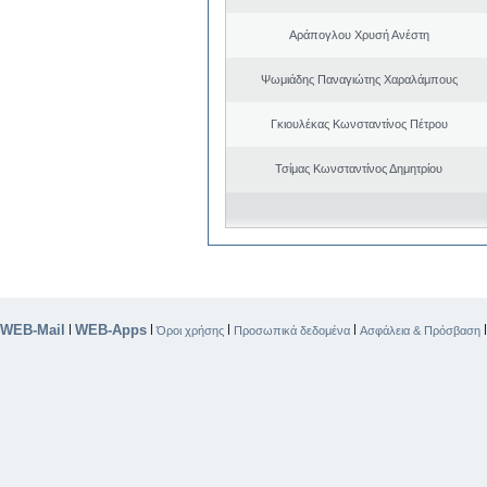
Αράπογλου Χρυσή Ανέστη
Ψωμιάδης Παναγιώτης Χαραλάμπους
Γκιουλέκας Κωνσταντίνος Πέτρου
Τσίμας Κωνσταντίνος Δημητρίου
WEB-Mail
WEB-Apps
|
|
|
|
Όροι χρήσης
Προσωπικά δεδομένα
Ασφάλεια & Πρόσβαση