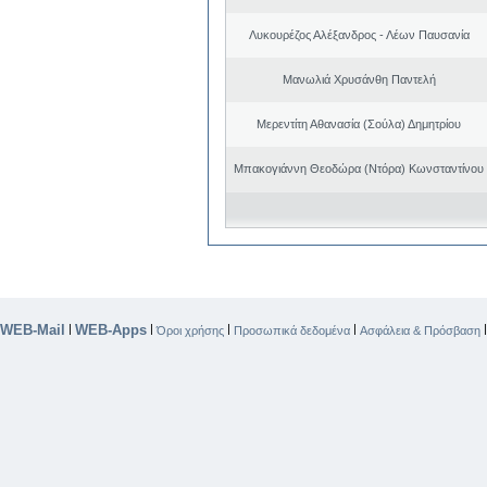
Λυκουρέζος Αλέξανδρος - Λέων Παυσανία
Μανωλιά Χρυσάνθη Παντελή
Μερεντίτη Αθανασία (Σούλα) Δημητρίου
Μπακογιάννη Θεοδώρα (Ντόρα) Κωνσταντίνου
WEB-Mail
WEB-Apps
|
|
|
|
Όροι χρήσης
Προσωπικά δεδομένα
Ασφάλεια & Πρόσβαση