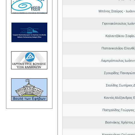
Μπένος Σταύρος - Ιωάν
Γιαννακόπουλος Ιωάν
Καλαντζάκου Σοφία 
Παπανικολάου Ελευθέ
Λαμπρόπουλος Ιωάννη
Σγουρίδης Παναγιώτ
Στολίδης Σωτήριος 
Κοντός Αλέξανδρος Ε
Πασχαλίδης Γεώργιος
Βοσνάκης Χρήστος 
Καρασμάνης Γεώργιος