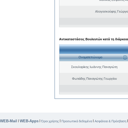
Αλογοσκούφης Γεώργι
Αντικαταστάσεις Βουλευτών κατά τη διάρκεια
Ονοματεπώνυμο
Σκουλαρίκης Ιωάννης Παναγιώτη
Φωτιάδης Παναγιώτης Γεωργίου
WEB-Mail
WEB-Apps
|
|
|
|
Όροι χρήσης
Προσωπικά δεδομένα
Ασφάλεια & Πρόσβαση