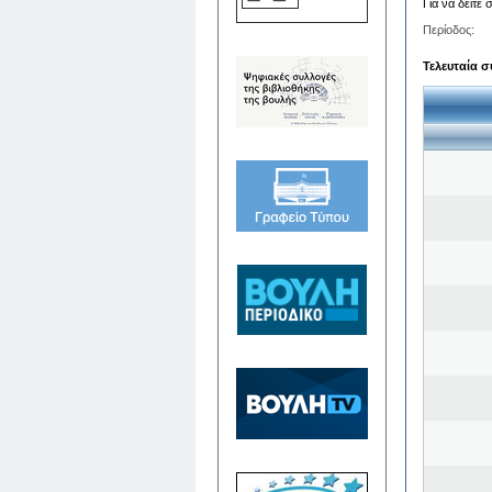
Για να δείτε
Περίοδος:
Τελευταία σ