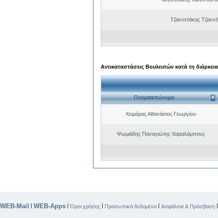
Τζαννετάκης Τζαννή
Αντικαταστάσεις Βουλευτών κατά τη διάρκεια
Ονοματεπώνυμο
Χειμάρας Αθανάσιος Γεωργίου
Ψωμιάδης Παναγιώτης Χαραλάμπους
WEB-Mail
WEB-Apps
|
|
|
|
Όροι χρήσης
Προσωπικά δεδομένα
Ασφάλεια & Πρόσβαση