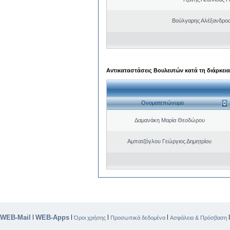
Βούλγαρης Αλέξανδρο
Αντικαταστάσεις Βουλευτών κατά τη διάρκεια
Ονοματεπώνυμο
Δαμανάκη Μαρία Θεοδώρου
Αμπατζόγλου Γεώργιος Δημητρίου
WEB-Mail
WEB-Apps
|
|
|
|
Όροι χρήσης
Προσωπικά δεδομένα
Ασφάλεια & Πρόσβαση