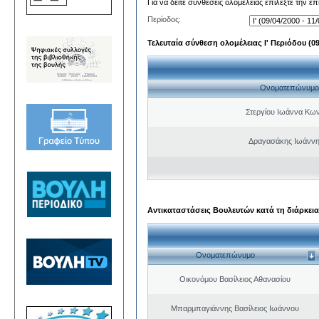
Για να δείτε συνθέσεις ολομέλειας επιλέξτε την ε
Περίοδος:
Τελευταία σύνθεση ολομέλειας Ι' Περιόδου (09/
Ονοματεπώνυμο
Στεργίου Ιωάννα Κων
Δραγασάκης Ιωάννη
Αντικαταστάσεις Βουλευτών κατά τη διάρκεια
Ονοματεπώνυμο
Οικονόμου Βασίλειος Αθανασίου
Μπαρμπαγιάννης Βασίλειος Ιωάννου