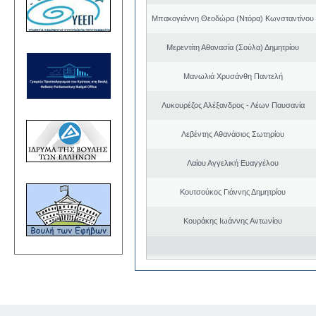
Μπακογιάννη Θεοδώρα (Ντόρα) Κωνσταντίνου
Μερεντίτη Αθανασία (Σούλα) Δημητρίου
Μανωλιά Χρυσάνθη Παντελή
Λυκουρέζος Αλέξανδρος - Λέων Παυσανία
Λεβέντης Αθανάσιος Σωτηρίου
Λαίου Αγγελική Ευαγγέλου
Κουτσούκος Γιάννης Δημητρίου
Κουράκης Ιωάννης Αντωνίου