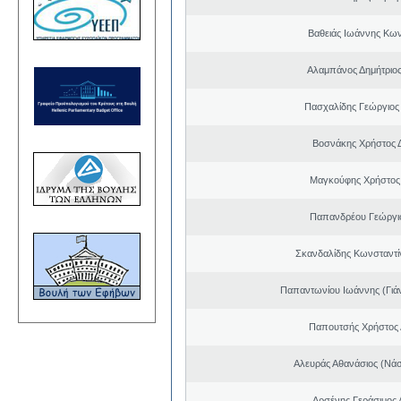
Βαθειάς Ιωάννης Κων
Αλαμπάνος Δημήτριο
Πασχαλίδης Γεώργιος
Βοσνάκης Χρήστος 
Μαγκούφης Χρήστος
Παπανδρέου Γεώργι
Σκανδαλίδης Κωνσταντί
Παπαντωνίου Ιωάννης (Γιά
Παπουτσής Χρήστος 
Αλευράς Αθανάσιος (Νάσ
Αρσένης Γεράσιμος 