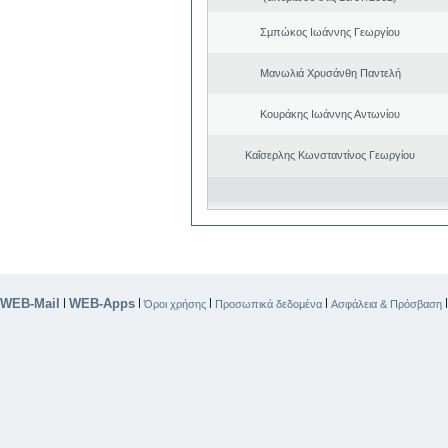
Σμπώκος Ιωάννης Γεωργίου
Μανωλιά Χρυσάνθη Παντελή
Κουράκης Ιωάννης Αντωνίου
Καΐσερλης Κωνσταντίνος Γεωργίου
WEB-Mail
WEB-Apps
|
|
|
|
Όροι χρήσης
Προσωπικά δεδομένα
Ασφάλεια & Πρόσβαση