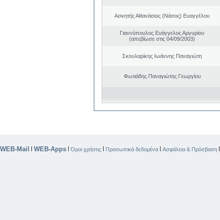
Ασκητής Αθανάσιος (Νάσος) Ευαγγέλου
Γιαννόπουλος Ευάγγελος Αργυρίου
(απεβίωσε στις 04/09/2003)
Σκουλαρίκης Ιωάννης Παναγιώτη
Φωτιάδης Παναγιώτης Γεωργίου
WEB-Mail
WEB-Apps
|
|
|
|
Όροι χρήσης
Προσωπικά δεδομένα
Ασφάλεια & Πρόσβαση