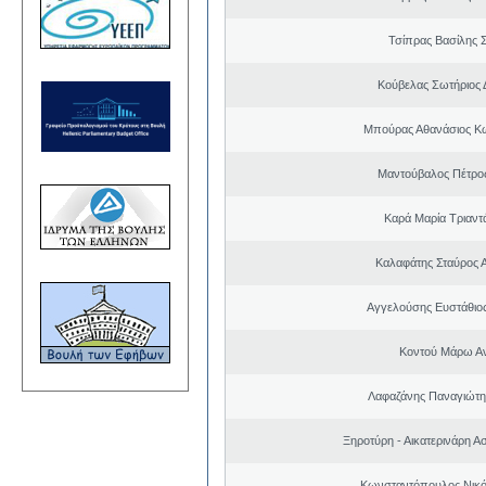
Τσίπρας Βασίλης 
Κούβελας Σωτήριος 
Μπούρας Αθανάσιος Κ
Μαντούβαλος Πέτρο
Καρά Μαρία Τριαν
Καλαφάτης Σταύρος 
Αγγελούσης Ευστάθιο
Κοντού Μάρω Α
Λαφαζάνης Παναγιώτη
Ξηροτύρη - Αικατερινάρη Α
Κωνσταντόπουλος Νικό