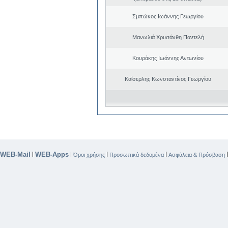
Σμπώκος Ιωάννης Γεωργίου
Μανωλιά Χρυσάνθη Παντελή
Κουράκης Ιωάννης Αντωνίου
Καΐσερλης Κωνσταντίνος Γεωργίου
WEB-Mail
WEB-Apps
|
|
|
|
Όροι χρήσης
Προσωπικά δεδομένα
Ασφάλεια & Πρόσβαση