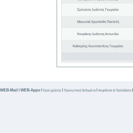
Σμπώκος Ιωάννης Γεωργίου
Μανωλιά Χρυσάνθη Παντελή
Κουράκης Ιωάννης Αντωνίου
Καΐσερλης Κωνσταντίνος Γεωργίου
WEB-Mail
WEB-Apps
|
|
|
|
Όροι χρήσης
Προσωπικά δεδομένα
Ασφάλεια & Πρόσβαση