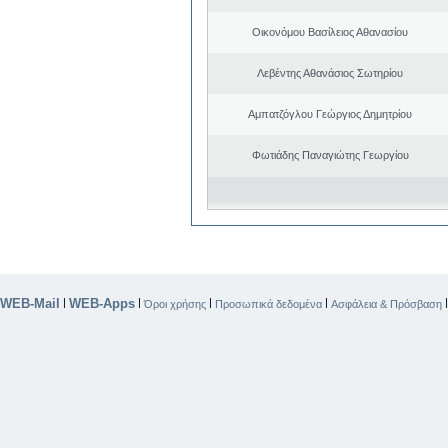
Οικονόμου Βασίλειος Αθανασίου
Λεβέντης Αθανάσιος Σωτηρίου
Αμπατζόγλου Γεώργιος Δημητρίου
Φωτιάδης Παναγιώτης Γεωργίου
WEB-Mail
WEB-Apps
|
|
|
|
Όροι χρήσης
Προσωπικά δεδομένα
Ασφάλεια & Πρόσβαση