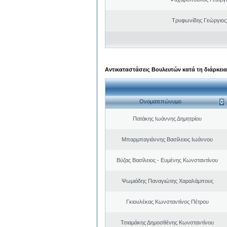
Τρυφωνίδης Γεώργιος
Αντικαταστάσεις Βουλευτών κατά τη διάρκεια
Ονοματεπώνυμο
Πατάκης Ιωάννης Δημητρίου
Μπαρμπαγιάννης Βασίλειος Ιωάννου
Βύζας Βασίλειος - Ευμένης Κωνσταντίνου
Ψωμιάδης Παναγιώτης Χαραλάμπους
Γκιουλέκας Κωνσταντίνος Πέτρου
Τσιαμάκης Δημοσθένης Κωνσταντίνου