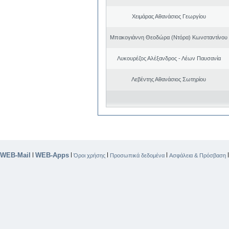
Χειμάρας Αθανάσιος Γεωργίου
Μπακογιάννη Θεοδώρα (Ντόρα) Κωνσταντίνου
Λυκουρέζος Αλέξανδρος - Λέων Παυσανία
Λεβέντης Αθανάσιος Σωτηρίου
WEB-Mail
WEB-Apps
|
|
|
|
Όροι χρήσης
Προσωπικά δεδομένα
Ασφάλεια & Πρόσβαση