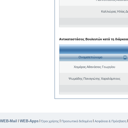
Καλλιώρας Ηλίας Δ
Αντικαταστάσεις Βουλευτών κατά τη διάρκεια
Ονοματεπώνυμο
Χειμάρας Αθανάσιος Γεωργίου
Ψωμιάδης Παναγιώτης Χαραλάμπους
WEB-Mail
WEB-Apps
|
|
|
|
Όροι χρήσης
Προσωπικά δεδομένα
Ασφάλεια & Πρόσβαση