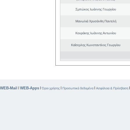
Σμπώκος Ιωάννης Γεωργίου
Μανωλιά Χρυσάνθη Παντελή
Κουράκης Ιωάννης Αντωνίου
Καΐσερλης Κωνσταντίνος Γεωργίου
WEB-Mail
WEB-Apps
|
|
|
|
Όροι χρήσης
Προσωπικά δεδομένα
Ασφάλεια & Πρόσβαση