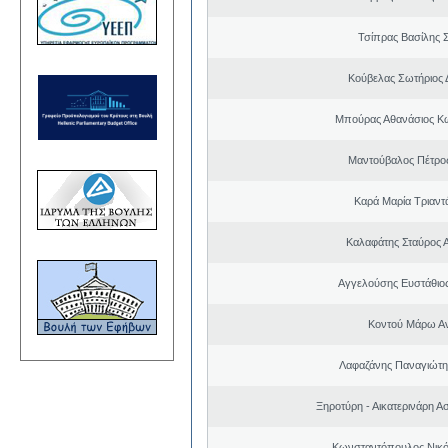
Τσίπρας Βασίλης 
Κούβελας Σωτήριος 
Μπούρας Αθανάσιος Κ
Μαντούβαλος Πέτρο
Καρά Μαρία Τριαν
Καλαφάτης Σταύρος 
Αγγελούσης Ευστάθιο
Κοντού Μάρω Α
Λαφαζάνης Παναγιώτη
Ξηροτύρη - Αικατερινάρη Α
Κωνσταντόπουλος Νικό