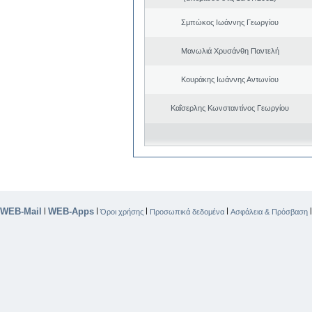
Σμπώκος Ιωάννης Γεωργίου
Μανωλιά Χρυσάνθη Παντελή
Κουράκης Ιωάννης Αντωνίου
Καΐσερλης Κωνσταντίνος Γεωργίου
WEB-Mail
WEB-Apps
|
|
|
|
Όροι χρήσης
Προσωπικά δεδομένα
Ασφάλεια & Πρόσβαση