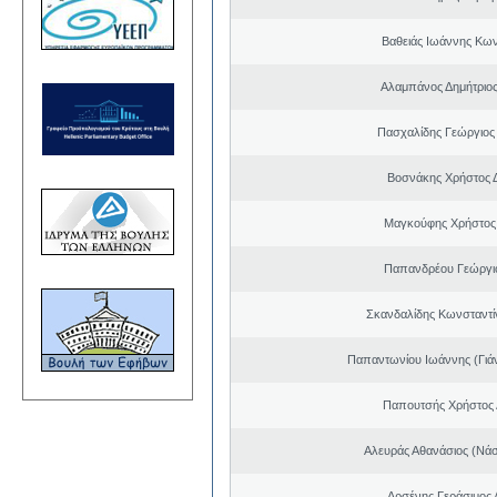
Βαθειάς Ιωάννης Κων
Αλαμπάνος Δημήτριο
Πασχαλίδης Γεώργιος
Βοσνάκης Χρήστος 
Μαγκούφης Χρήστος
Παπανδρέου Γεώργι
Σκανδαλίδης Κωνσταντί
Παπαντωνίου Ιωάννης (Γιά
Παπουτσής Χρήστος 
Αλευράς Αθανάσιος (Νάσ
Αρσένης Γεράσιμος 