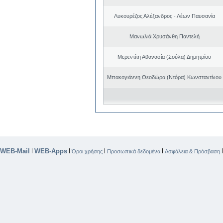
Λυκουρέζος Αλέξανδρος - Λέων Παυσανία
Μανωλιά Χρυσάνθη Παντελή
Μερεντίτη Αθανασία (Σούλα) Δημητρίου
Μπακογιάννη Θεοδώρα (Ντόρα) Κωνσταντίνου
WEB-Mail
WEB-Apps
|
|
|
|
Όροι χρήσης
Προσωπικά δεδομένα
Ασφάλεια & Πρόσβαση