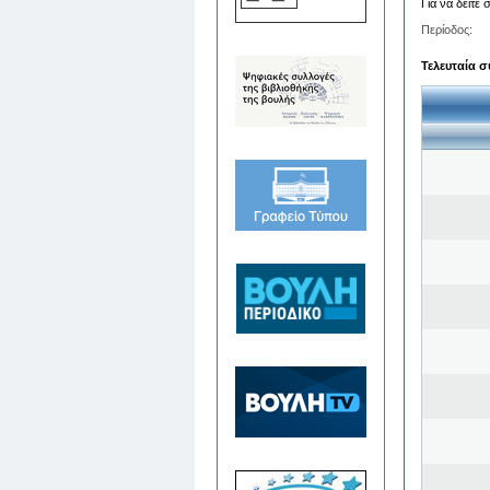
Για να δείτε
Περίοδος:
Τελευταία σ