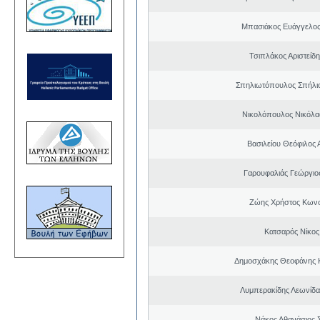
Μπασιάκος Ευάγγελος
Τσιπλάκος Αριστείδ
Σπηλιωτόπουλος Σπήλι
Νικολόπουλος Νικόλα
Βασιλείου Θεόφιλος 
Γαρουφαλιάς Γεώργιος
Ζώης Χρήστος Κωνσ
Κατσαρός Νίκος
Δημοσχάκης Θεοφάνης 
Λυμπερακίδης Λεωνίδα
Νάκος Αθανάσιος 