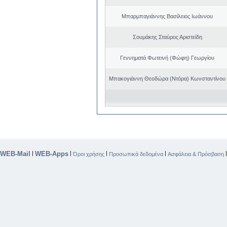
Μπαρμπαγιάννης Βασίλειος Ιωάννου
Σουμάκης Σταύρος Αριστείδη
Γεννηματά Φωτεινή (Φώφη) Γεωργίου
Μπακογιάννη Θεοδώρα (Ντόρα) Κωνσταντίνου
WEB-Mail
WEB-Apps
|
|
|
|
Όροι χρήσης
Προσωπικά δεδομένα
Ασφάλεια & Πρόσβαση